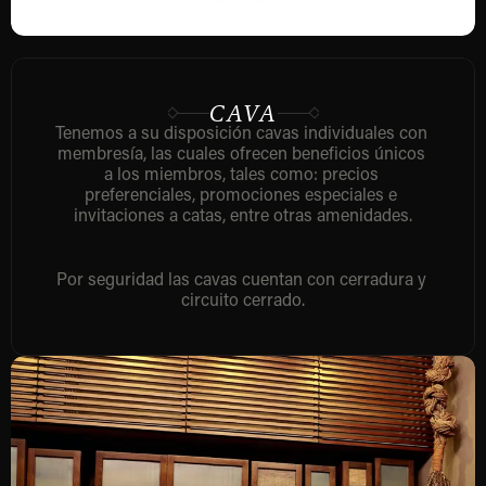
CAVA
Tenemos a su disposición cavas individuales con 
membresía, las cuales ofrecen beneficios únicos 
a los miembros, tales como: precios 
preferenciales, promociones especiales e 
invitaciones a catas, entre otras amenidades.
Por seguridad las cavas cuentan con cerradura y 
circuito cerrado.